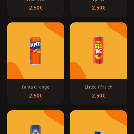
2.50€
2.50€
Fanta Orange
Eistee Pfirsich
2.50€
2.50€